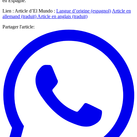
en Espagne.
Lien : Article d’El Mundo :
Langue d’origine (espagnol)
Article en
allemand (traduit) Article en anglais (traduit)
Partager l'article
: