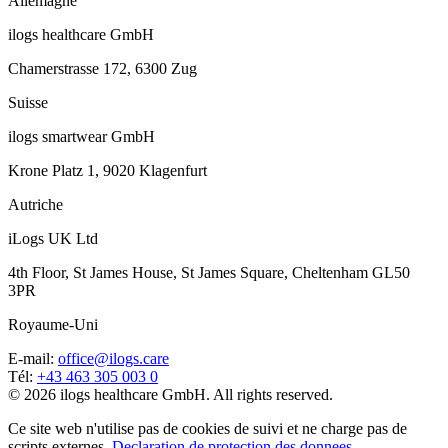
Allemagne
ilogs healthcare GmbH
Chamerstrasse 172, 6300 Zug
Suisse
ilogs smartwear GmbH
Krone Platz 1, 9020 Klagenfurt
Autriche
iLogs UK Ltd
4th Floor, St James House, St James Square, Cheltenham GL50
3PR
Royaume-Uni
E-mail
:
office@ilogs.care
Tél
:
+43 463 305 003 0
© 2026 ilogs healthcare GmbH. All rights reserved.
Ce site web n'utilise pas de cookies de suivi et ne charge pas de
scripts externes.
Declaration de protection des donnees