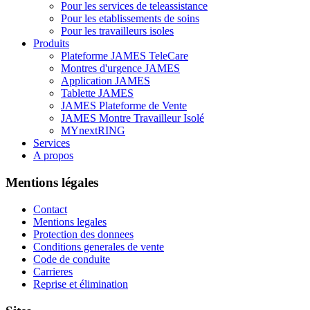
Pour les services de teleassistance
Pour les etablissements de soins
Pour les travailleurs isoles
Produits
Plateforme JAMES TeleCare
Montres d'urgence JAMES
Application JAMES
Tablette JAMES
JAMES Plateforme de Vente
JAMES Montre Travailleur Isolé
MYnextRING
Services
A propos
Mentions légales
Contact
Mentions legales
Protection des donnees
Conditions generales de vente
Code de conduite
Carrieres
Reprise et élimination