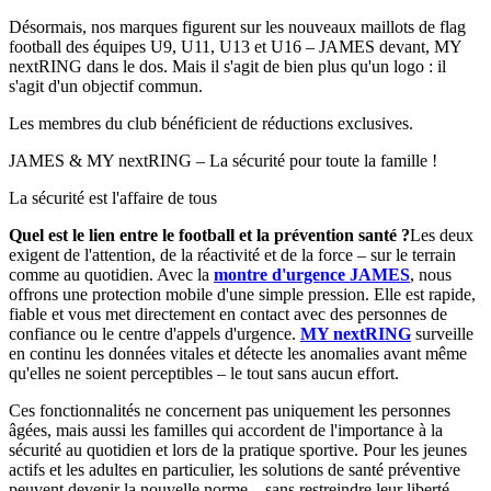
Désormais, nos marques figurent sur les nouveaux maillots de flag
football des équipes U9, U11, U13 et U16 – JAMES devant, MY
nextRING dans le dos. Mais il s'agit de bien plus qu'un logo : il
s'agit d'un objectif commun.
Les membres du club bénéficient de réductions exclusives.
JAMES & MY nextRING – La sécurité pour toute la famille !
La sécurité est l'affaire de tous
Quel est le lien entre le football et la prévention santé ?
Les deux
exigent de l'attention, de la réactivité et de la force – sur le terrain
comme au quotidien. Avec la
montre d'urgence JAMES
, nous
offrons une protection mobile d'une simple pression. Elle est rapide,
fiable et vous met directement en contact avec des personnes de
confiance ou le centre d'appels d'urgence.
MY nextRING
surveille
en continu les données vitales et détecte les anomalies avant même
qu'elles ne soient perceptibles – le tout sans aucun effort.
Ces fonctionnalités ne concernent pas uniquement les personnes
âgées, mais aussi les familles qui accordent de l'importance à la
sécurité au quotidien et lors de la pratique sportive. Pour les jeunes
actifs et les adultes en particulier, les solutions de santé préventive
peuvent devenir la nouvelle norme – sans restreindre leur liberté.