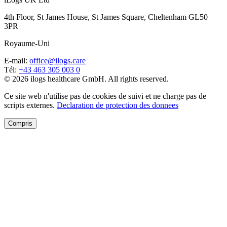
4th Floor, St James House, St James Square, Cheltenham GL50
3PR
Royaume-Uni
E-mail
:
office@ilogs.care
Tél
:
+43 463 305 003 0
© 2026 ilogs healthcare GmbH. All rights reserved.
Ce site web n'utilise pas de cookies de suivi et ne charge pas de
scripts externes.
Declaration de protection des donnees
Compris