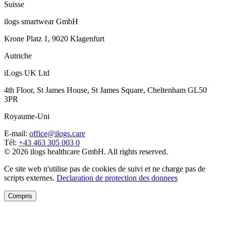
Suisse
ilogs smartwear GmbH
Krone Platz 1, 9020 Klagenfurt
Autriche
iLogs UK Ltd
4th Floor, St James House, St James Square, Cheltenham GL50
3PR
Royaume-Uni
E-mail
:
office@ilogs.care
Tél
:
+43 463 305 003 0
© 2026 ilogs healthcare GmbH. All rights reserved.
Ce site web n'utilise pas de cookies de suivi et ne charge pas de
scripts externes.
Declaration de protection des donnees
Compris