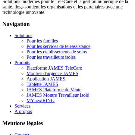
Solutions modernes pour le TeleCare et la gestion numerique de la
sante. ilogs soutient les organisations et les partenaires avec une
technologie innovante.
Navigation
Solutions
Pour les familles
Pour les services de teleassistance
Pour les etablissements de soins
Pour les travailleurs isoles
Produits
Plateforme JAMES TeleCare
Montres d'urgence JAMES
Application JAMES
Tablette JAMES
JAMES Plateforme de Vente
JAMES Montre Travailleur Isolé
MYnextRING
Services
A propos
Mentions légales
Contact