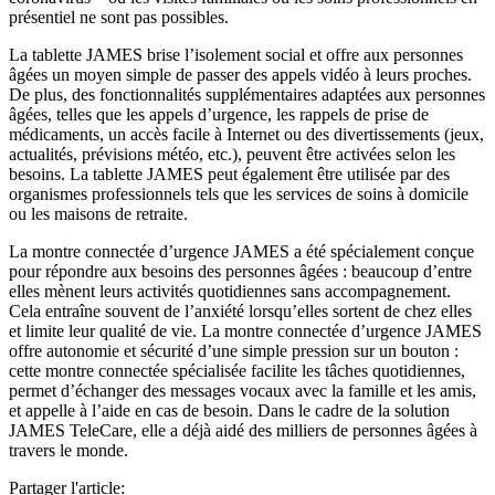
présentiel ne sont pas possibles.
La tablette JAMES brise l’isolement social et offre aux personnes
âgées un moyen simple de passer des appels vidéo à leurs proches.
De plus, des fonctionnalités supplémentaires adaptées aux personnes
âgées, telles que les appels d’urgence, les rappels de prise de
médicaments, un accès facile à Internet ou des divertissements (jeux,
actualités, prévisions météo, etc.), peuvent être activées selon les
besoins. La tablette JAMES peut également être utilisée par des
organismes professionnels tels que les services de soins à domicile
ou les maisons de retraite.
La montre connectée d’urgence JAMES a été spécialement conçue
pour répondre aux besoins des personnes âgées : beaucoup d’entre
elles mènent leurs activités quotidiennes sans accompagnement.
Cela entraîne souvent de l’anxiété lorsqu’elles sortent de chez elles
et limite leur qualité de vie. La montre connectée d’urgence JAMES
offre autonomie et sécurité d’une simple pression sur un bouton :
cette montre connectée spécialisée facilite les tâches quotidiennes,
permet d’échanger des messages vocaux avec la famille et les amis,
et appelle à l’aide en cas de besoin. Dans le cadre de la solution
JAMES TeleCare, elle a déjà aidé des milliers de personnes âgées à
travers le monde.
Partager l'article
: