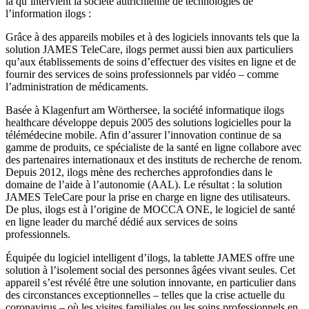
là qu’intervient la société autrichienne de technologies de
l’information ilogs :
Grâce à des appareils mobiles et à des logiciels innovants tels que la
solution JAMES TeleCare, ilogs permet aussi bien aux particuliers
qu’aux établissements de soins d’effectuer des visites en ligne et de
fournir des services de soins professionnels par vidéo – comme
l’administration de médicaments.
Basée à Klagenfurt am Wörthersee, la société informatique ilogs
healthcare développe depuis 2005 des solutions logicielles pour la
télémédecine mobile. Afin d’assurer l’innovation continue de sa
gamme de produits, ce spécialiste de la santé en ligne collabore avec
des partenaires internationaux et des instituts de recherche de renom.
Depuis 2012, ilogs mène des recherches approfondies dans le
domaine de l’aide à l’autonomie (AAL). Le résultat : la solution
JAMES TeleCare pour la prise en charge en ligne des utilisateurs.
De plus, ilogs est à l’origine de MOCCA ONE, le logiciel de santé
en ligne leader du marché dédié aux services de soins
professionnels.
Équipée du logiciel intelligent d’ilogs, la tablette JAMES offre une
solution à l’isolement social des personnes âgées vivant seules. Cet
appareil s’est révélé être une solution innovante, en particulier dans
des circonstances exceptionnelles – telles que la crise actuelle du
coronavirus – où les visites familiales ou les soins professionnels en