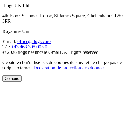
iLogs UK Ltd
4th Floor, St James House, St James Square, Cheltenham GL50
3PR
Royaume-Uni
E-mail
:
office@ilogs.care
Tél
:
+43 463 305 003 0
© 2026 ilogs healthcare GmbH. All rights reserved.
Ce site web n'utilise pas de cookies de suivi et ne charge pas de
scripts externes.
Declaration de protection des donnees
Compris