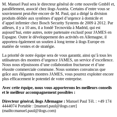
M. Manuel Paul sera le directeur général de cette nouvelle GmbH et,
parallèlement, associé chez ilogs Austria. Certains d’entre vous se
souviennent peut-être encore de M. Paul, qui a dirigé la division
produits dédiée aux systèmes d’appel d’urgence à domicile et
d’appel infirmier chez Bosch Security Systems de 2009 à 2012. Par
ailleurs, il y a 10 ans, il a fondé Tecnovida à Madrid, qui est
aujourd’hui, entre autres, notre partenaire exclusif pour JAMES en
Espagne. Outre le développement des activités en Allemagne, il
apportera également un soutien à long terme à ilogs Europe en
matière de ventes et de stratégie.
La priorité de notre équipe sera de vous garantir, ainsi qu’à tous les
utilisateurs des montres d’urgence JAMES, un service d’excellence.
Nous nous réjouissons d’une collaboration fructueuse et d’une
réussite commerciale commune. Nous sommes convaincus que
grâce aux élégantes montres JAMES, vous pourrez exploiter encore
plus efficacement le potentiel de votre entreprise.
Avec cette équipe, nous vous apporterons les meilleurs conseils
et le meilleur accompagnement possibles :
Directeur général, ilogs Allemagne :
Manuel Paul Tél. : +49 174
4444074 Portable : [manuel.paul@ilogs.care]
(mailto:manuel.paul@ilogs.com)