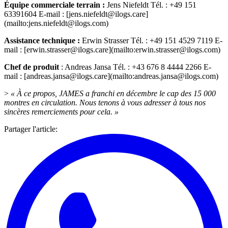
Équipe commerciale terrain :
Jens Niefeldt Tél. : +49 151
63391604 E-mail : [jens.niefeldt@ilogs.care]
(mailto:jens.niefeldt@ilogs.com)
Assistance technique :
Erwin Strasser Tél. : +49 151 4529 7119 E-
mail : [erwin.strasser@ilogs.care](mailto:erwin.strasser@ilogs.com)
Chef de produit
: Andreas Jansa Tél. : +43 676 8 4444 2266 E-
mail : [andreas.jansa@ilogs.care](mailto:andreas.jansa@ilogs.com)
>
« À ce propos, JAMES a franchi en décembre le cap des 15 000
montres en circulation. Nous tenons à vous adresser à tous nos
sincères remerciements pour cela. »
Partager l'article
: