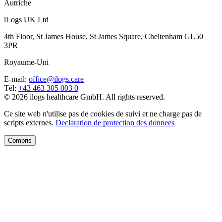
Autriche
iLogs UK Ltd
4th Floor, St James House, St James Square, Cheltenham GL50
3PR
Royaume-Uni
E-mail
:
office@ilogs.care
Tél
:
+43 463 305 003 0
© 2026 ilogs healthcare GmbH. All rights reserved.
Ce site web n'utilise pas de cookies de suivi et ne charge pas de
scripts externes.
Declaration de protection des donnees
Compris