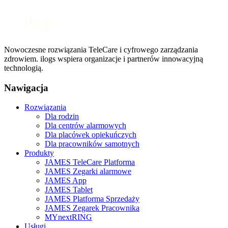
Nowoczesne rozwiązania TeleCare i cyfrowego zarządzania
zdrowiem. ilogs wspiera organizacje i partnerów innowacyjną
technologią.
Nawigacja
Rozwiązania
Dla rodzin
Dla centrów alarmowych
Dla placówek opiekuńczych
Dla pracowników samotnych
Produkty
JAMES TeleCare Platforma
JAMES Zegarki alarmowe
JAMES App
JAMES Tablet
JAMES Platforma Sprzedaży
JAMES Zegarek Pracownika
MYnextRING
Usługi