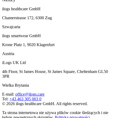
ilogs healthcare GmbH
Chamerstrasse 172, 6300 Zug
Szwajcaria
ilogs smartwear GmbH
Krone Platz 1, 9020 Klagenfurt
Austria
iLogs UK Ltd
4th Floor, St James House, St James Square, Cheltenham GL50
3PR
Wielka Brytania
E-mail
:
office@ilogs.care
Tel
:
+43 463 305 003 0
© 2026 ilogs healthcare GmbH. All rights reserved.
Ta strona internetowa nie używa plików cookie śledzących i nie
ładuje zewnętrznych skryptów.
Polityka prywatności