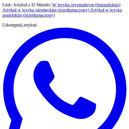
Link: Artykuł z El Mundo:
W języku oryginalnym (hiszpańskim)
Artykuł w języku niemieckim (przetłumaczony) Artykuł w języku
angielskim (przetłumaczony)
Udostępnij artykuł
: