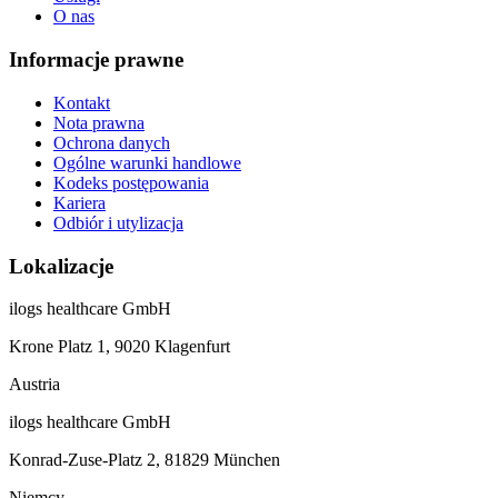
O nas
Informacje prawne
Kontakt
Nota prawna
Ochrona danych
Ogólne warunki handlowe
Kodeks postępowania
Kariera
Odbiór i utylizacja
Lokalizacje
ilogs healthcare GmbH
Krone Platz 1, 9020 Klagenfurt
Austria
ilogs healthcare GmbH
Konrad-Zuse-Platz 2, 81829 München
Niemcy