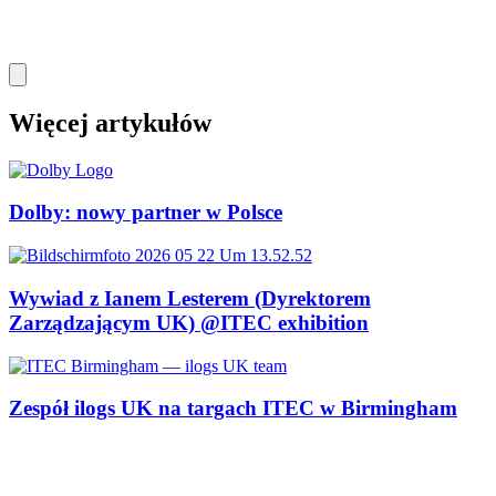
Więcej artykułów
Dolby: nowy partner w Polsce
Wywiad z Ianem Lesterem (Dyrektorem
Zarządzającym UK) @ITEC exhibition
Zespół ilogs UK na targach ITEC w Birmingham