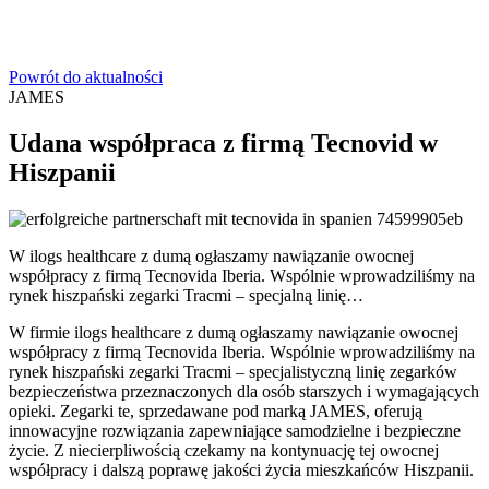
Powrót do aktualności
JAMES
Udana współpraca z firmą Tecnovid w
Hiszpanii
W ilogs healthcare z dumą ogłaszamy nawiązanie owocnej
współpracy z firmą Tecnovida Iberia. Wspólnie wprowadziliśmy na
rynek hiszpański zegarki Tracmi – specjalną linię…
W firmie ilogs healthcare z dumą ogłaszamy nawiązanie owocnej
współpracy z firmą Tecnovida Iberia. Wspólnie wprowadziliśmy na
rynek hiszpański zegarki Tracmi – specjalistyczną linię zegarków
bezpieczeństwa przeznaczonych dla osób starszych i wymagających
opieki. Zegarki te, sprzedawane pod marką JAMES, oferują
innowacyjne rozwiązania zapewniające samodzielne i bezpieczne
życie. Z niecierpliwością czekamy na kontynuację tej owocnej
współpracy i dalszą poprawę jakości życia mieszkańców Hiszpanii.