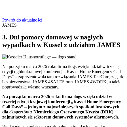
Powrót do aktualności
JAMES
3. Dni pomocy domowej w nagłych
wypadkach w Kassel z udziałem JAMES
Na początku marca 2026 roku firma ilogs wzięła udział w trzeciej
edycji ogólnokrajowej konferencji „Kassel Home Emergency Call
Days” – zaprezentowała tam rozwiązania JAMES TeleCare, zegarki
bezpieczeństwa, JAMES 4SALES oraz JAMES 4WORK, a także
poprowadziła własne warsztaty.
Na początku marca 2026 roku firma ilogs wzięła udział w
trzeciej edycji krajowej konferencji „Kassel Home Emergency
Call Days” – jednym z najważniejszych spotkań branżowych
dla ekspertów z Niemieckiego Czerwonego Krzyża (DRK)
zajmujących się sektorem domowych systemów alarmowych.
Wydarzenie skupiało się na aktualnych trendach na rynku