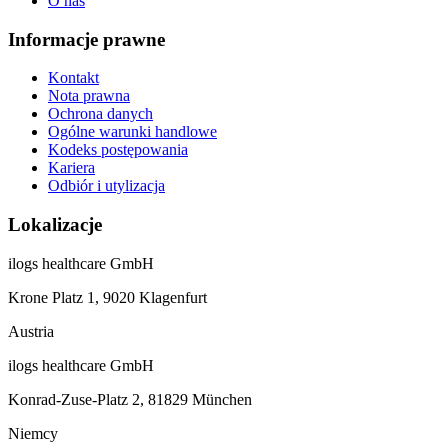
O nas
Informacje prawne
Kontakt
Nota prawna
Ochrona danych
Ogólne warunki handlowe
Kodeks postępowania
Kariera
Odbiór i utylizacja
Lokalizacje
ilogs healthcare GmbH
Krone Platz 1, 9020 Klagenfurt
Austria
ilogs healthcare GmbH
Konrad-Zuse-Platz 2, 81829 München
Niemcy