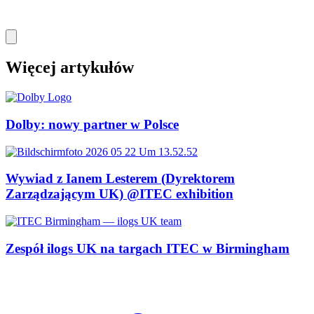
Więcej artykułów
Dolby: nowy partner w Polsce
Wywiad z Ianem Lesterem (Dyrektorem
Zarządzającym UK) @ITEC exhibition
Zespół ilogs UK na targach ITEC w Birmingham