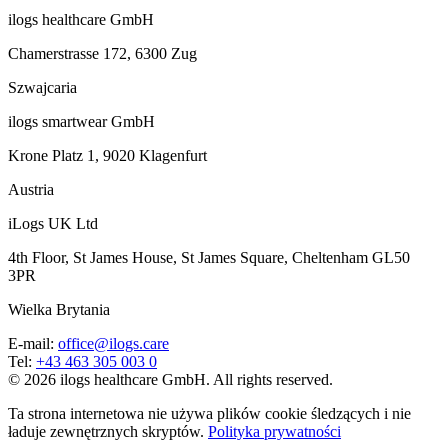
ilogs healthcare GmbH
Chamerstrasse 172, 6300 Zug
Szwajcaria
ilogs smartwear GmbH
Krone Platz 1, 9020 Klagenfurt
Austria
iLogs UK Ltd
4th Floor, St James House, St James Square, Cheltenham GL50
3PR
Wielka Brytania
E-mail
:
office@ilogs.care
Tel
:
+43 463 305 003 0
© 2026 ilogs healthcare GmbH. All rights reserved.
Ta strona internetowa nie używa plików cookie śledzących i nie
ładuje zewnętrznych skryptów.
Polityka prywatności