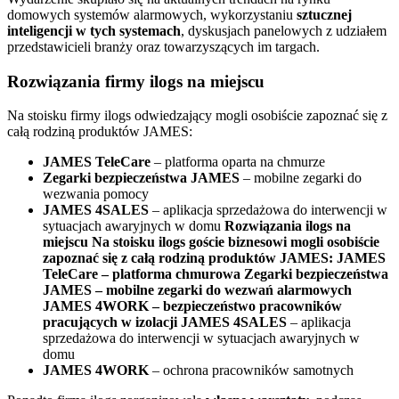
domowych systemów
alarmowych, wykorzystaniu
sztucznej
inteligencji w tych systemach
, dyskusjach panelowych z udziałem
przedstawicieli branży oraz towarzyszących im targach.
Rozwiązania firmy ilogs na miejscu
Na stoisku firmy ilogs odwiedzający mogli osobiście zapoznać się z
całą rodziną produktów JAMES:
JAMES TeleCare
– platforma oparta na chmurze
Zegarki bezpieczeństwa JAMES
– mobilne zegarki do
wezwania pomocy
JAMES 4SALES
– aplikacja sprzedażowa do interwencji w
sytuacjach awaryjnych w domu
Rozwiązania ilogs na
miejscu Na stoisku ilogs goście biznesowi mogli osobiście
zapoznać się z całą rodziną produktów JAMES: JAMES
TeleCare – platforma chmurowa Zegarki bezpieczeństwa
JAMES – mobilne zegarki do wezwań alarmowych
JAMES 4WORK – bezpieczeństwo pracowników
pracujących w izolacji JAMES 4SALES
– aplikacja
sprzedażowa do interwencji w sytuacjach awaryjnych w
domu
JAMES 4WORK
– ochrona pracowników samotnych