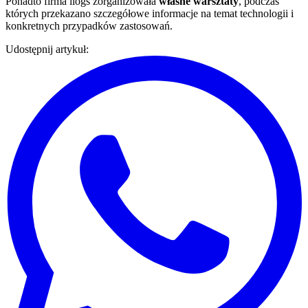
Ponadto firma ilogs zorganizowała
własne warsztaty
, podczas
których przekazano szczegółowe informacje na temat technologii i
konkretnych przypadków zastosowań.
Udostępnij artykuł
: