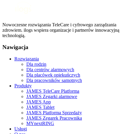
Nowoczesne rozwiązania TeleCare i cyfrowego zarządzania
zdrowiem. ilogs wspiera organizacje i partnerów innowacyjną
technologią.
Nawigacja
Rozwiązania
Dla rodzin
Dla centrów alarmowych
Dla placówek opiekuńczych
Dla pracowników samotnych
Produkty
JAMES TeleCare Platforma
JAMES Zegarki alarmowe
JAMES App
JAMES Tablet
JAMES Platforma Sprzedaży
JAMES Zegarek Pracownika
MYnextRING
Usługi