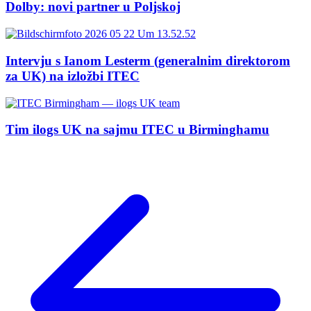
Dolby: novi partner u Poljskoj
Intervju s Ianom Lesterm (generalnim direktorom
za UK) na izložbi ITEC
Tim ilogs UK na sajmu ITEC u Birminghamu