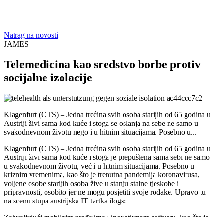
Natrag na novosti
JAMES
Telemedicina kao sredstvo borbe protiv
socijalne izolacije
Klagenfurt (OTS) – Jedna trećina svih osoba starijih od 65 godina u
Austriji živi sama kod kuće i stoga se oslanja na sebe ne samo u
svakodnevnom životu nego i u hitnim situacijama. Posebno u...
Klagenfurt (OTS) – Jedna trećina svih osoba starijih od 65 godina u
Austriji živi sama kod kuće i stoga je prepuštena sama sebi ne samo
u svakodnevnom životu, već i u hitnim situacijama. Posebno u
kriznim vremenima, kao što je trenutna pandemija koronavirusa,
voljene osobe starijih osoba žive u stanju stalne tjeskobe i
pripravnosti, osobito jer ne mogu posjetiti svoje rođake. Upravo tu
na scenu stupa austrijska IT tvrtka ilogs: