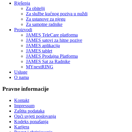
Rješenja
Za obitelji
Za službe kućnog poziva u nuždi
Za ustanove za njegu
Za samotne radnike
Proizvodi
JAMES TeleCare platforma
JAMES satovi za hitne pozive
JAMES aplikacija
JAMES tablet
JAMES Prodajna Platforma
JAMES Sat za Radnike
MYnextRING
Usluge
O nama
Pravne informacije
Kontakt
Impressum
Zaštita podataka
Opći uvjeti poslovanja
Kodeks ponašanja
Karijera