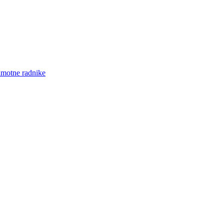
amotne radnike