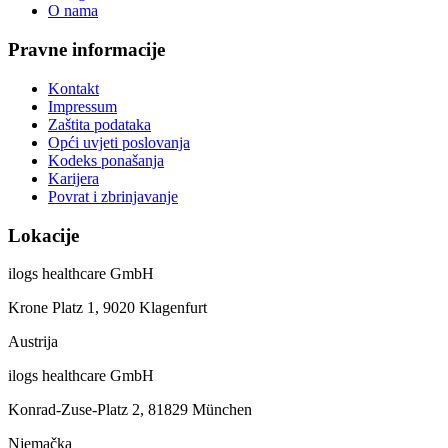
O nama
Pravne informacije
Kontakt
Impressum
Zaštita podataka
Opći uvjeti poslovanja
Kodeks ponašanja
Karijera
Povrat i zbrinjavanje
Lokacije
ilogs healthcare GmbH
Krone Platz 1, 9020 Klagenfurt
Austrija
ilogs healthcare GmbH
Konrad-Zuse-Platz 2, 81829 München
Njemačka