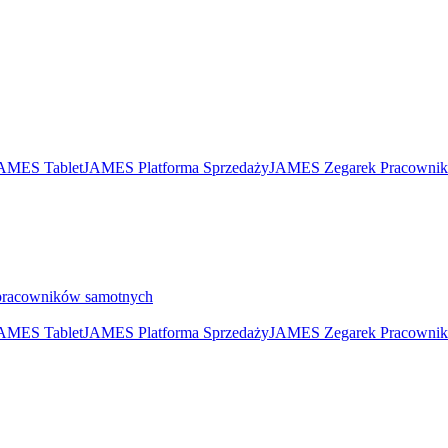
AMES Tablet
JAMES Platforma Sprzedaży
JAMES Zegarek Pracownik
pracowników samotnych
AMES Tablet
JAMES Platforma Sprzedaży
JAMES Zegarek Pracownik