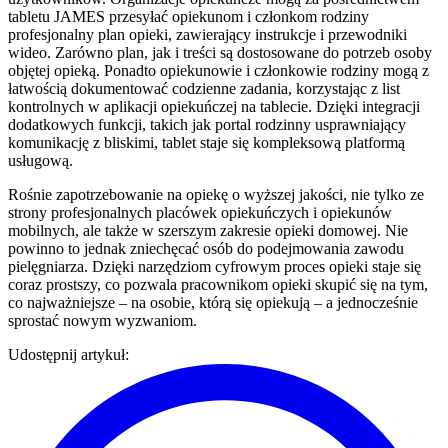
tabletu JAMES przesyłać opiekunom i członkom rodziny
profesjonalny plan opieki, zawierający instrukcje i przewodniki
wideo. Zarówno plan, jak i treści są dostosowane do potrzeb osoby
objętej opieką. Ponadto opiekunowie i członkowie rodziny mogą z
łatwością dokumentować codzienne zadania, korzystając z list
kontrolnych w aplikacji opiekuńczej na tablecie. Dzięki integracji
dodatkowych funkcji, takich jak portal rodzinny usprawniający
komunikację z bliskimi, tablet staje się kompleksową platformą
usługową.
Rośnie zapotrzebowanie na opiekę o wyższej jakości, nie tylko ze
strony profesjonalnych placówek opiekuńczych i opiekunów
mobilnych, ale także w szerszym zakresie opieki domowej. Nie
powinno to jednak zniechęcać osób do podejmowania zawodu
pielęgniarza. Dzięki narzędziom cyfrowym proces opieki staje się
coraz prostszy, co pozwala pracownikom opieki skupić się na tym,
co najważniejsze – na osobie, którą się opiekują – a jednocześnie
sprostać nowym wyzwaniom.
Udostępnij artykuł
: