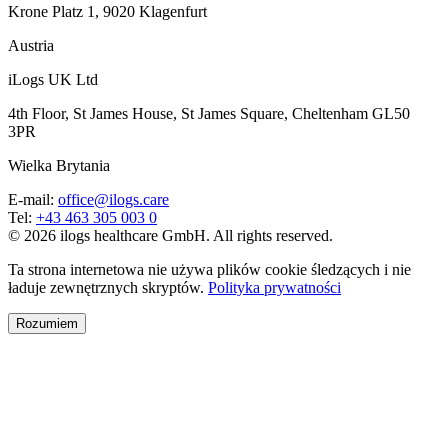
Krone Platz 1, 9020 Klagenfurt
Austria
iLogs UK Ltd
4th Floor, St James House, St James Square, Cheltenham GL50
3PR
Wielka Brytania
E-mail
:
office@ilogs.care
Tel
:
+43 463 305 003 0
© 2026 ilogs healthcare GmbH. All rights reserved.
Ta strona internetowa nie używa plików cookie śledzących i nie
ładuje zewnętrznych skryptów.
Polityka prywatności
Rozumiem