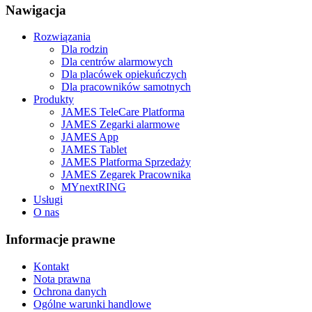
Nawigacja
Rozwiązania
Dla rodzin
Dla centrów alarmowych
Dla placówek opiekuńczych
Dla pracowników samotnych
Produkty
JAMES TeleCare Platforma
JAMES Zegarki alarmowe
JAMES App
JAMES Tablet
JAMES Platforma Sprzedaży
JAMES Zegarek Pracownika
MYnextRING
Usługi
O nas
Informacje prawne
Kontakt
Nota prawna
Ochrona danych
Ogólne warunki handlowe