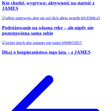
Kto chodzi, wygrywa: aktywność na starość z
JAMES
Podróżowanie na własną rękę – ale nigdy nie
pozostawiona sama sobie
Dbaj o bezpieczeństwo tego lata – z JAMES