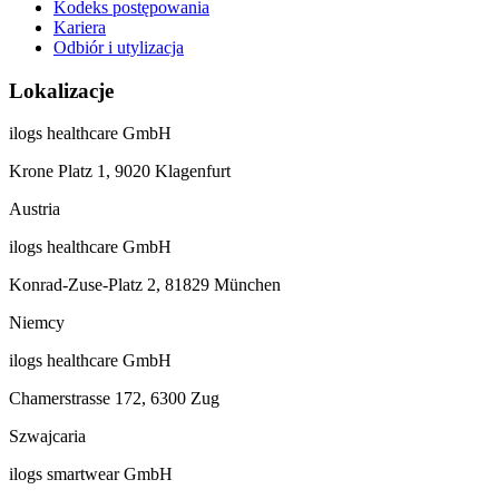
Kodeks postępowania
Kariera
Odbiór i utylizacja
Lokalizacje
ilogs healthcare GmbH
Krone Platz 1, 9020 Klagenfurt
Austria
ilogs healthcare GmbH
Konrad-Zuse-Platz 2, 81829 München
Niemcy
ilogs healthcare GmbH
Chamerstrasse 172, 6300 Zug
Szwajcaria
ilogs smartwear GmbH