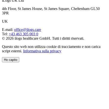
iLogs UK Ltd
4th Floor, St James House, St James Square, Cheltenham GL50
3PR
UK
E-mail
:
office@ilogs.care
Tel
:
+43 463 305 003 0
© 2026 ilogs healthcare GmbH. Tutti i diritti riservati.
Questo sito web non utilizza cookie di tracciamento e non carica
script esterni.
Informativa sulla privacy
Ho capito