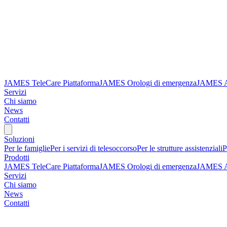
JAMES TeleCare Piattaforma
JAMES Orologi di emergenza
JAMES 
Servizi
Chi siamo
News
Contatti
Soluzioni
Per le famiglie
Per i servizi di telesoccorso
Per le strutture assistenziali
P
Prodotti
JAMES TeleCare Piattaforma
JAMES Orologi di emergenza
JAMES 
Servizi
Chi siamo
News
Contatti