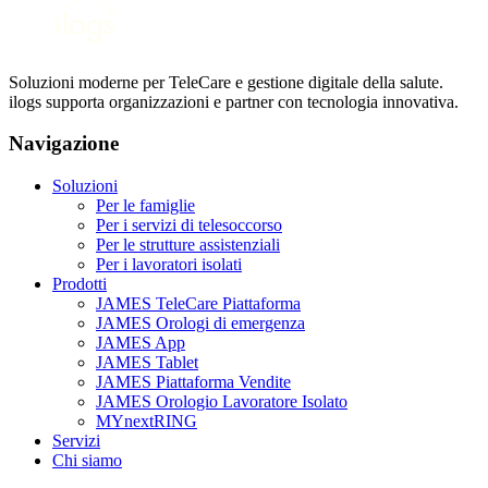
Soluzioni moderne per TeleCare e gestione digitale della salute.
ilogs supporta organizzazioni e partner con tecnologia innovativa.
Navigazione
Soluzioni
Per le famiglie
Per i servizi di telesoccorso
Per le strutture assistenziali
Per i lavoratori isolati
Prodotti
JAMES TeleCare Piattaforma
JAMES Orologi di emergenza
JAMES App
JAMES Tablet
JAMES Piattaforma Vendite
JAMES Orologio Lavoratore Isolato
MYnextRING
Servizi
Chi siamo