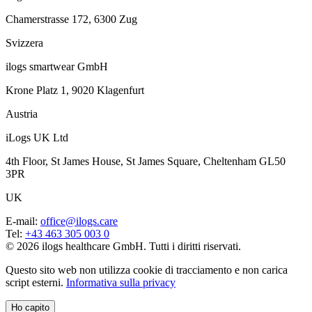
Chamerstrasse 172, 6300 Zug
Svizzera
ilogs smartwear GmbH
Krone Platz 1, 9020 Klagenfurt
Austria
iLogs UK Ltd
4th Floor, St James House, St James Square, Cheltenham GL50
3PR
UK
E-mail
:
office@ilogs.care
Tel
:
+43 463 305 003 0
© 2026 ilogs healthcare GmbH. Tutti i diritti riservati.
Questo sito web non utilizza cookie di tracciamento e non carica
script esterni.
Informativa sulla privacy
Ho capito