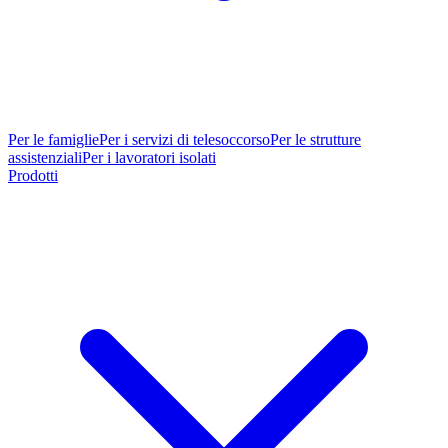
Per le famiglie
Per i servizi di telesoccorso
Per le strutture
assistenziali
Per i lavoratori isolati
Prodotti