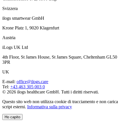
Svizzera
ilogs smartwear GmbH
Krone Platz 1, 9020 Klagenfurt
Austria
iLogs UK Ltd
4th Floor, St James House, St James Square, Cheltenham GL50
3PR
UK
E-mail
:
office@ilogs.care
Tel
:
+43 463 305 003 0
© 2026 ilogs healthcare GmbH. Tutti i diritti riservati.
Questo sito web non utilizza cookie di tracciamento e non carica
script esterni.
Informativa sulla privacy
Ho capito