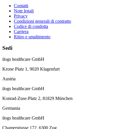
Contatti
Note legali
Privacy
Condizioni generali di contratto
Codice di condotta
Carriera
Ritiro e smaltimento
Sedi
ilogs healthcare GmbH
Krone Platz 1, 9020 Klagenfurt
Austria
ilogs healthcare GmbH
Konrad-Zuse-Platz 2, 81829 München
Germania
ilogs healthcare GmbH
Chamerstrasse 172, 6300 Zug