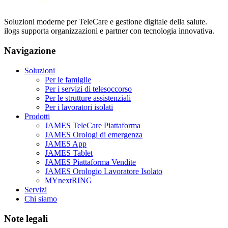
Soluzioni moderne per TeleCare e gestione digitale della salute.
ilogs supporta organizzazioni e partner con tecnologia innovativa.
Navigazione
Soluzioni
Per le famiglie
Per i servizi di telesoccorso
Per le strutture assistenziali
Per i lavoratori isolati
Prodotti
JAMES TeleCare Piattaforma
JAMES Orologi di emergenza
JAMES App
JAMES Tablet
JAMES Piattaforma Vendite
JAMES Orologio Lavoratore Isolato
MYnextRING
Servizi
Chi siamo
Note legali