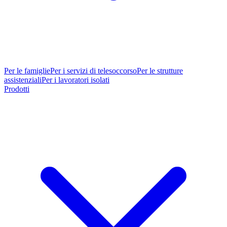
Per le famiglie
Per i servizi di telesoccorso
Per le strutture
assistenziali
Per i lavoratori isolati
Prodotti