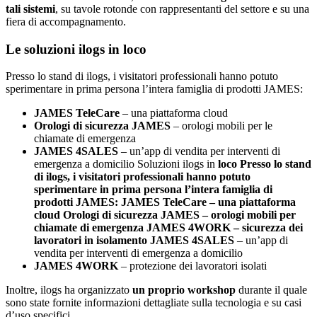
tali sistemi
, su tavole rotonde con rappresentanti del settore e su una
fiera di accompagnamento.
Le soluzioni ilogs in loco
Presso lo stand di ilogs, i visitatori professionali hanno potuto
sperimentare in prima persona l’intera famiglia di prodotti JAMES:
JAMES TeleCare
– una piattaforma cloud
Orologi di sicurezza JAMES
– orologi mobili per le
chiamate di emergenza
JAMES 4SALES
– un’app di vendita per interventi di
emergenza a domicilio Soluzioni ilogs in
loco Presso lo stand
di ilogs, i visitatori professionali hanno potuto
sperimentare in prima persona l’intera famiglia di
prodotti JAMES: JAMES TeleCare – una piattaforma
cloud Orologi di sicurezza JAMES – orologi mobili per
chiamate di emergenza JAMES 4WORK – sicurezza dei
lavoratori in isolamento JAMES 4SALES
– un’app di
vendita per interventi di emergenza a domicilio
JAMES 4WORK
– protezione dei lavoratori isolati
Inoltre, ilogs ha organizzato
un proprio workshop
durante il quale
sono state fornite informazioni dettagliate sulla tecnologia e su casi
d’uso specifici.