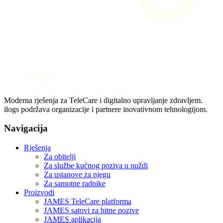
Moderna rješenja za TeleCare i digitalno upravljanje zdravljem.
ilogs podržava organizacije i partnere inovativnom tehnologijom.
Navigacija
Rješenja
Za obitelji
Za službe kućnog poziva u nuždi
Za ustanove za njegu
Za samotne radnike
Proizvodi
JAMES TeleCare platforma
JAMES satovi za hitne pozive
JAMES aplikacija