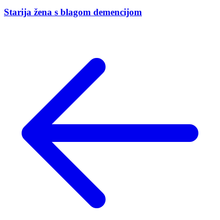
Starija žena s blagom demencijom