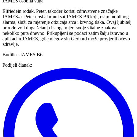
JAMES osobna vaga
Elfriedein rođak, Peter, također koristi zdravstvene značajke
JAMES-a. Peter nosi alarmni sat JAMES B6 koji, osim mobilnog
alarma, služi za mjerenje otkucaja srca i krvnog tlaka. Ovaj ljubitelj
prirode voli duga šetanja i stoga mjeri svoje vitalne znakove
nekoliko puta dnevno. Prikupljeni se podaci zatim šalju izravno u
aplikaciju JAMES, gdje njegov sin Gerhard može provjeriti očevo
zdravlje.
Budilica JAMES B6
Podijeli članak
: