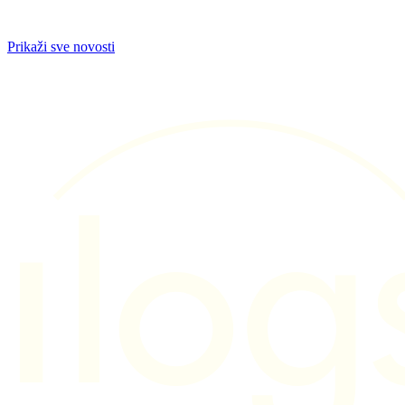
Prikaži sve novosti