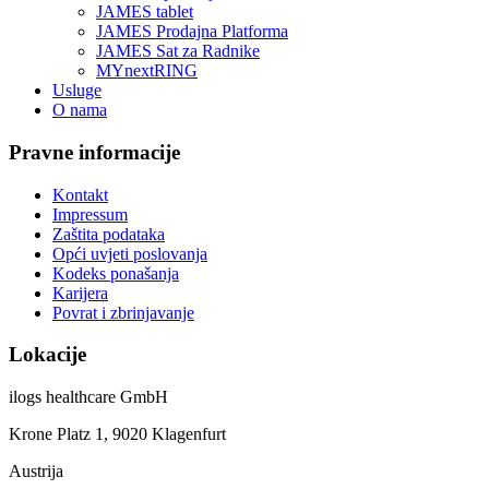
JAMES tablet
JAMES Prodajna Platforma
JAMES Sat za Radnike
MYnextRING
Usluge
O nama
Pravne informacije
Kontakt
Impressum
Zaštita podataka
Opći uvjeti poslovanja
Kodeks ponašanja
Karijera
Povrat i zbrinjavanje
Lokacije
ilogs healthcare GmbH
Krone Platz 1, 9020 Klagenfurt
Austrija