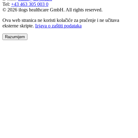
Tel
:
+43 463 305 003 0
© 2026 ilogs healthcare GmbH. All rights reserved.
Ova web stranica ne koristi kolačiće za praćenje i ne učitava
eksterne skripte.
Izjava o zaštiti podataka
Razumijem