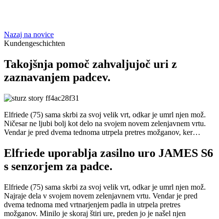
Nazaj na novice
Kundengeschichten
Takojšnja pomoč zahvaljujoč uri z
zaznavanjem padcev.
Elfriede (75) sama skrbi za svoj velik vrt, odkar je umrl njen mož.
Ničesar ne ljubi bolj kot delo na svojem novem zelenjavnem vrtu.
Vendar je pred dvema tednoma utrpela pretres možganov, ker…
Elfriede uporablja zasilno uro JAMES S6
s senzorjem za padce.
Elfriede (75) sama skrbi za svoj velik vrt, odkar je umrl njen mož.
Najraje dela v svojem novem zelenjavnem vrtu. Vendar je pred
dvema tednoma med vrtnarjenjem padla in utrpela pretres
možganov. Minilo je skoraj štiri ure, preden jo je našel njen