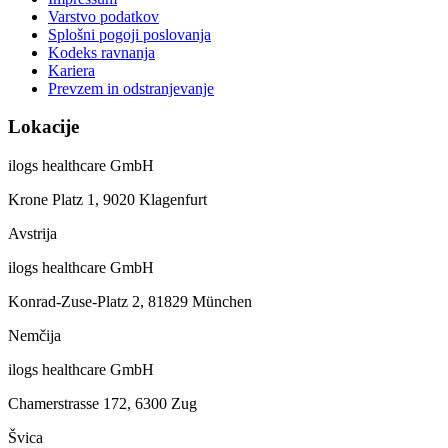
Varstvo podatkov
Splošni pogoji poslovanja
Kodeks ravnanja
Kariera
Prevzem in odstranjevanje
Lokacije
ilogs healthcare GmbH
Krone Platz 1, 9020 Klagenfurt
Avstrija
ilogs healthcare GmbH
Konrad-Zuse-Platz 2, 81829 München
Nemčija
ilogs healthcare GmbH
Chamerstrasse 172, 6300 Zug
Švica