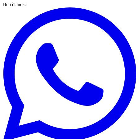
Deli članek
: