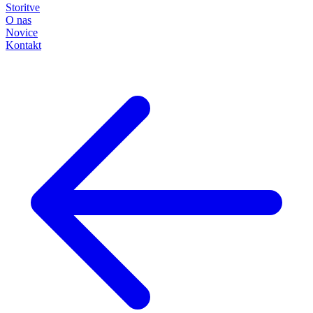
Storitve
O nas
Novice
Kontakt