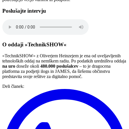
Poslušajte intervju
O oddaji »TechnikSHOW«
»TechnikSHOW« z Oliverjem Heinzejem je ena od uveljavljenih
tehnoloških oddaj na nemškem radiu. Po podatkih uredništva oddaja
na uro
doseže okoli
480.000 poslušalcev
– to je dragocena
platforma za podjetji ilogs in JAMES, da širšemu občinstvu
predstavita svoje rešitve za digitalno pomoč.
Deli članek
: