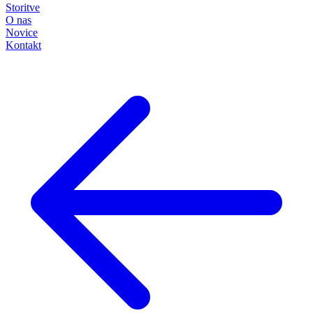
Storitve
O nas
Novice
Kontakt