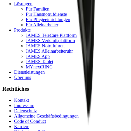
Lösungen
Für Familien
Für Hausnotrufdienste
Für Pflegeeinrichtungen
Für Alleinarbeiter
Produkte
JAMES TeleCare Plattform
JAMES Verkaufsplattform
JAMES Notrufuhren
JAMES Alleinarbeiteruhr
JAMES App
JAMES Tablet
MYnextRING
Dienstleistungen
Über uns
Rechtliches
Kontakt
Impressum
Datenschutz
Allgemeine Geschäftsbedingungen
Code of Conduct
Karriere