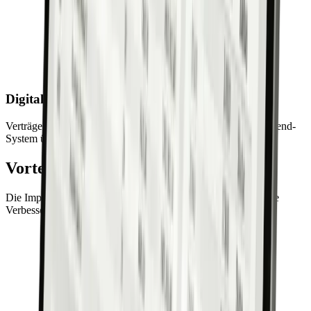
Digitale Vertragserfassung
Verträge werden vor Ort digital erfasst und sofort an das Backend-
System übertragen – kein Papier, keine Verzögerung.
Vorteile für Ihren Vertrieb
Die Implementierung von JAMES® 4SALES bringt messbare
Verbesserungen für Ihr Vertriebsteam: