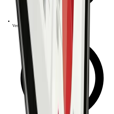
Verbesserung des Kundenerlebnisses