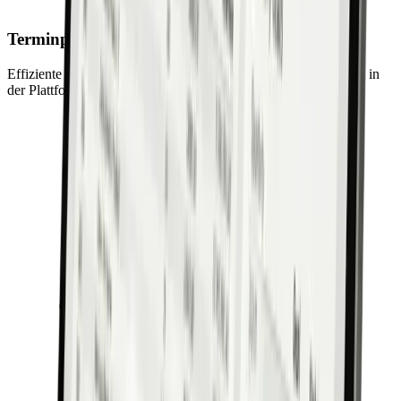
Terminplanung
Effiziente Planung und Verwaltung von Kundenterminen direkt in
der Plattform – übersichtlich und zeitsparend.