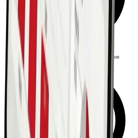
Optimierung des Arbeitsprozesses und Administration