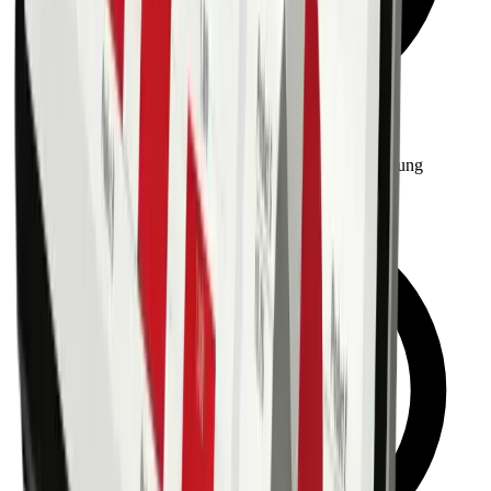
Einfache Bedienung & rasche Mitarbeitereinschulung