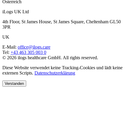
Österreich
iLogs UK Ltd
4th Floor, St James House, St James Square, Cheltenham GL50
3PR
UK
E-Mail
:
office@ilogs.care
Tel
:
+43 463 305 003 0
© 2026 ilogs healthcare GmbH. All rights reserved.
Diese Website verwendet keine Tracking-Cookies und lädt keine
externen Scripts.
Datenschutzerklärung
Verstanden