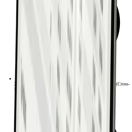
Zentraler Marktplatz für Ihr gesamtes Produktportfolio (Cross-
Selling)