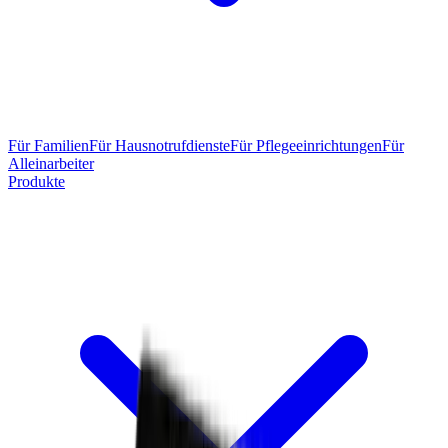
Für Familien
Für Hausnotrufdienste
Für Pflegeeinrichtungen
Für
Alleinarbeiter
Produkte