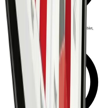
Webbasierend – auf allen Plattformen nutzbar (Tablet,
Desktop, Smartphone)