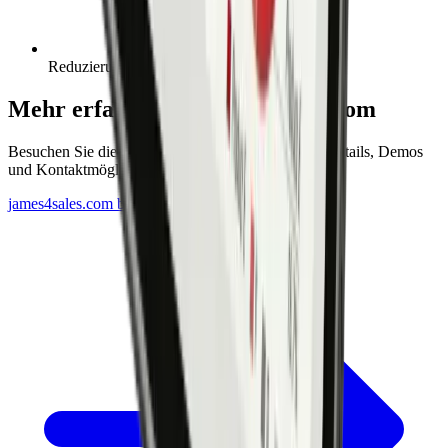
Reduzierung der Ressourcen und Kosten
Mehr erfahren auf james4sales.com
Besuchen Sie die JAMES® 4SALES Website für Details, Demos
und Kontaktmöglichkeiten.
james4sales.com besuchen