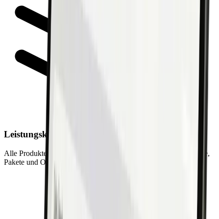
Leistungskatalog
Alle Produkte und Dienstleistungen übersichtlich verwaltet. Preise,
Pakete und Optionen sind zentral gepflegt und immer aktuell.