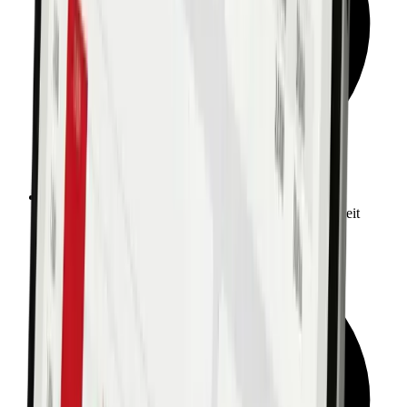
Digitale Erfassung und Auftragsabwicklung in Echtzeit