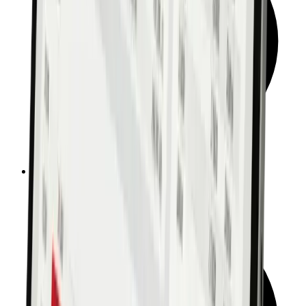
Standardisierte & bedarfsorientierte Kundenberatung