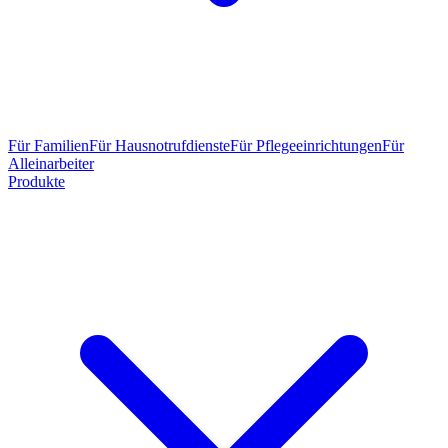
Für Familien
Für Hausnotrufdienste
Für Pflegeeinrichtungen
Für
Alleinarbeiter
Produkte