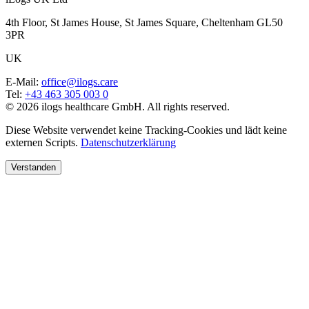
4th Floor, St James House, St James Square, Cheltenham GL50
3PR
UK
E-Mail
:
office@ilogs.care
Tel
:
+43 463 305 003 0
© 2026 ilogs healthcare GmbH. All rights reserved.
Diese Website verwendet keine Tracking-Cookies und lädt keine
externen Scripts.
Datenschutzerklärung
Verstanden