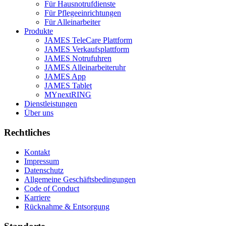
Für Hausnotrufdienste
Für Pflegeeinrichtungen
Für Alleinarbeiter
Produkte
JAMES TeleCare Plattform
JAMES Verkaufsplattform
JAMES Notrufuhren
JAMES Alleinarbeiteruhr
JAMES App
JAMES Tablet
MYnextRING
Dienstleistungen
Über uns
Rechtliches
Kontakt
Impressum
Datenschutz
Allgemeine Geschäftsbedingungen
Code of Conduct
Karriere
Rücknahme & Entsorgung