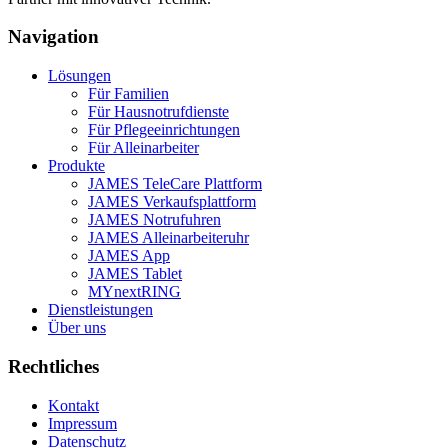
Navigation
Lösungen
Für Familien
Für Hausnotrufdienste
Für Pflegeeinrichtungen
Für Alleinarbeiter
Produkte
JAMES TeleCare Plattform
JAMES Verkaufsplattform
JAMES Notrufuhren
JAMES Alleinarbeiteruhr
JAMES App
JAMES Tablet
MYnextRING
Dienstleistungen
Über uns
Rechtliches
Kontakt
Impressum
Datenschutz