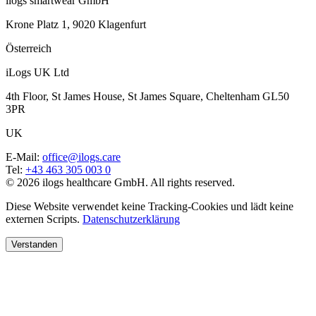
ilogs smartwear GmbH
Krone Platz 1, 9020 Klagenfurt
Österreich
iLogs UK Ltd
4th Floor, St James House, St James Square, Cheltenham GL50
3PR
UK
E-Mail
:
office@ilogs.care
Tel
:
+43 463 305 003 0
© 2026 ilogs healthcare GmbH. All rights reserved.
Diese Website verwendet keine Tracking-Cookies und lädt keine
externen Scripts.
Datenschutzerklärung
Verstanden