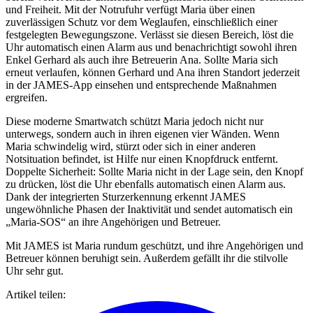
und Freiheit. Mit der Notrufuhr verfügt Maria über einen
zuverlässigen Schutz vor dem Weglaufen, einschließlich einer
festgelegten Bewegungszone. Verlässt sie diesen Bereich, löst die
Uhr automatisch einen Alarm aus und benachrichtigt sowohl ihren
Enkel Gerhard als auch ihre Betreuerin Ana. Sollte Maria sich
erneut verlaufen, können Gerhard und Ana ihren Standort jederzeit
in der JAMES-App einsehen und entsprechende Maßnahmen
ergreifen.
Diese moderne Smartwatch schützt Maria jedoch nicht nur
unterwegs, sondern auch in ihren eigenen vier Wänden. Wenn
Maria schwindelig wird, stürzt oder sich in einer anderen
Notsituation befindet, ist Hilfe nur einen Knopfdruck entfernt.
Doppelte Sicherheit: Sollte Maria nicht in der Lage sein, den Knopf
zu drücken, löst die Uhr ebenfalls automatisch einen Alarm aus.
Dank der integrierten Sturzerkennung erkennt JAMES
ungewöhnliche Phasen der Inaktivität und sendet automatisch ein
„Maria-SOS“ an ihre Angehörigen und Betreuer.
Mit JAMES ist Maria rundum geschützt, und ihre Angehörigen und
Betreuer können beruhigt sein. Außerdem gefällt ihr die stilvolle
Uhr sehr gut.
Artikel teilen
: