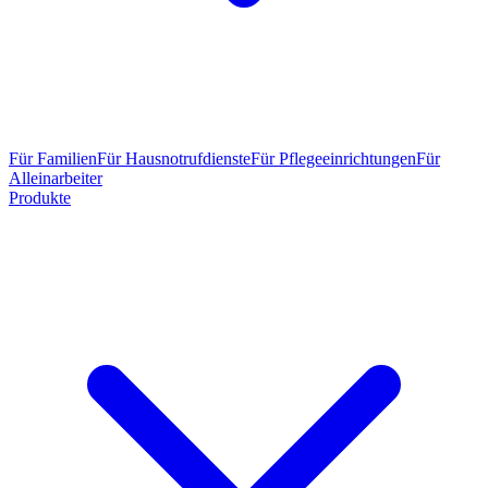
Für Familien
Für Hausnotrufdienste
Für Pflegeeinrichtungen
Für
Alleinarbeiter
Produkte